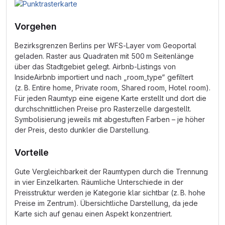
Vorgehen
Bezirksgrenzen Berlins per WFS-Layer vom Geoportal
geladen. Raster aus Quadraten mit 500 m Seitenlänge
über das Stadtgebiet gelegt. Airbnb-Listings von
InsideAirbnb importiert und nach „room_type“ gefiltert
(z. B. Entire home, Private room, Shared room, Hotel room).
Für jeden Raumtyp eine eigene Karte erstellt und dort die
durchschnittlichen Preise pro Rasterzelle dargestellt.
Symbolisierung jeweils mit abgestuften Farben – je höher
der Preis, desto dunkler die Darstellung.
Vorteile
Gute Vergleichbarkeit der Raumtypen durch die Trennung
in vier Einzelkarten. Räumliche Unterschiede in der
Preisstruktur werden je Kategorie klar sichtbar (z. B. hohe
Preise im Zentrum). Übersichtliche Darstellung, da jede
Karte sich auf genau einen Aspekt konzentriert.