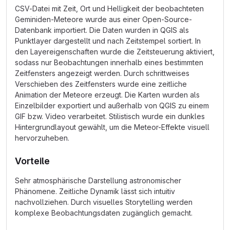
CSV-Datei mit Zeit, Ort und Helligkeit der beobachteten
Geminiden-Meteore wurde aus einer Open-Source-
Datenbank importiert. Die Daten wurden in QGIS als
Punktlayer dargestellt und nach Zeitstempel sortiert. In
den Layereigenschaften wurde die Zeitsteuerung aktiviert,
sodass nur Beobachtungen innerhalb eines bestimmten
Zeitfensters angezeigt werden. Durch schrittweises
Verschieben des Zeitfensters wurde eine zeitliche
Animation der Meteore erzeugt. Die Karten wurden als
Einzelbilder exportiert und außerhalb von QGIS zu einem
GIF bzw. Video verarbeitet. Stilistisch wurde ein dunkles
Hintergrundlayout gewählt, um die Meteor-Effekte visuell
hervorzuheben.
Vorteile
Sehr atmosphärische Darstellung astronomischer
Phänomene. Zeitliche Dynamik lässt sich intuitiv
nachvollziehen. Durch visuelles Storytelling werden
komplexe Beobachtungsdaten zugänglich gemacht.