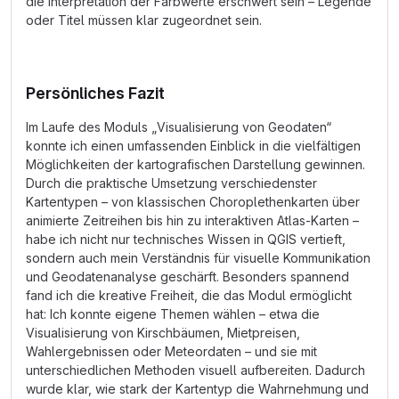
die Interpretation der Farbwerte erschwert sein – Legende
oder Titel müssen klar zugeordnet sein.
Persönliches Fazit
Im Laufe des Moduls „Visualisierung von Geodaten“
konnte ich einen umfassenden Einblick in die vielfältigen
Möglichkeiten der kartografischen Darstellung gewinnen.
Durch die praktische Umsetzung verschiedenster
Kartentypen – von klassischen Choroplethenkarten über
animierte Zeitreihen bis hin zu interaktiven Atlas-Karten –
habe ich nicht nur technisches Wissen in QGIS vertieft,
sondern auch mein Verständnis für visuelle Kommunikation
und Geodatenanalyse geschärft. Besonders spannend
fand ich die kreative Freiheit, die das Modul ermöglicht
hat: Ich konnte eigene Themen wählen – etwa die
Visualisierung von Kirschbäumen, Mietpreisen,
Wahlergebnissen oder Meteordaten – und sie mit
unterschiedlichen Methoden visuell aufbereiten. Dadurch
wurde klar, wie stark der Kartentyp die Wahrnehmung und