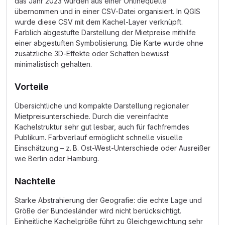
das Jahr 2023 wurden aus einer Onlinequelle
übernommen und in einer CSV-Datei organisiert. In QGIS
wurde diese CSV mit dem Kachel-Layer verknüpft.
Farblich abgestufte Darstellung der Mietpreise mithilfe
einer abgestuften Symbolisierung. Die Karte wurde ohne
zusätzliche 3D-Effekte oder Schatten bewusst
minimalistisch gehalten.
Vorteile
Übersichtliche und kompakte Darstellung regionaler
Mietpreisunterschiede. Durch die vereinfachte
Kachelstruktur sehr gut lesbar, auch für fachfremdes
Publikum. Farbverlauf ermöglicht schnelle visuelle
Einschätzung – z. B. Ost-West-Unterschiede oder Ausreißer
wie Berlin oder Hamburg.
Nachteile
Starke Abstrahierung der Geografie: die echte Lage und
Größe der Bundesländer wird nicht berücksichtigt.
Einheitliche Kachelgröße führt zu Gleichgewichtung sehr