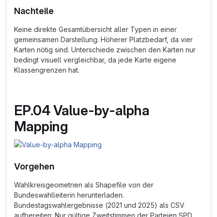
Nachteile
Keine direkte Gesamtübersicht aller Typen in einer
gemeinsamen Darstellung. Höherer Platzbedarf, da vier
Karten nötig sind. Unterschiede zwischen den Karten nur
bedingt visuell vergleichbar, da jede Karte eigene
Klassengrenzen hat.
EP.04 Value-by-alpha
Mapping
Vorgehen
Wahlkreisgeometrien als Shapefile von der
Bundeswahlleiterin herunterladen.
Bundestagswahlergebnisse (2021 und 2025) als CSV
aufbereiten: Nur gültige Zweitstimmen der Parteien SPD,