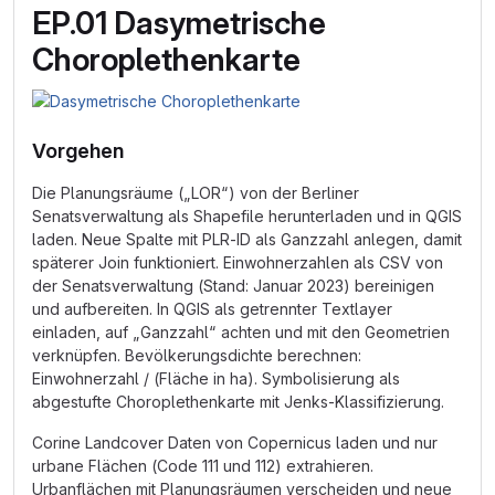
EP.01 Dasymetrische
Choroplethenkarte
Vorgehen
Die Planungsräume („LOR“) von der Berliner
Senatsverwaltung als Shapefile herunterladen und in QGIS
laden. Neue Spalte mit PLR-ID als Ganzzahl anlegen, damit
späterer Join funktioniert. Einwohnerzahlen als CSV von
der Senatsverwaltung (Stand: Januar 2023) bereinigen
und aufbereiten. In QGIS als getrennter Textlayer
einladen, auf „Ganzzahl“ achten und mit den Geometrien
verknüpfen. Bevölkerungsdichte berechnen:
Einwohnerzahl / (Fläche in ha). Symbolisierung als
abgestufte Choroplethenkarte mit Jenks-Klassifizierung.
Corine Landcover Daten von Copernicus laden und nur
urbane Flächen (Code 111 und 112) extrahieren.
Urbanflächen mit Planungsräumen verscheiden und neue