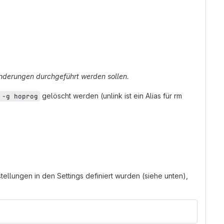
Änderungen durchgeführt werden sollen.
gelöscht werden (unlink ist ein Alias für rm
 -g hoprog
llungen in den Settings definiert wurden (siehe unten),