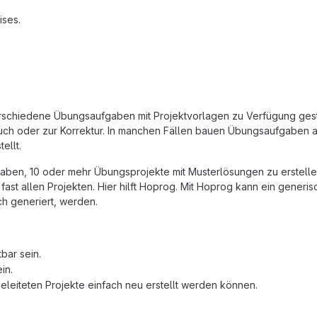
ises.
chiedene Übungsaufgaben mit Projektvorlagen zu Verfügung gestell
uch oder zur Korrektur. In manchen Fällen bauen Übungsaufgaben au
ellt.
aben, 10 oder mehr Übungsprojekte mit Musterlösungen zu erstellen
 fast allen Projekten. Hier hilft Hoprog. Mit Hoprog kann ein generi
h generiert, werden.
bar sein.
in.
leiteten Projekte einfach neu erstellt werden können.