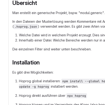
Übersicht
Man erstellt ein generische Projekt, bspw. "modul.generic".
In den Dateien der Musterlösung werden Kommentare mit Anwe
(
) verwendet werden. Es gibt zwei Arten v
.hoprog.json
Welche Datei wird in welchem Projekt erzeugt. Dies s
Innerhalb einer Datei: Welche Bereiche werden nur in
Die einzelnen Filter sind weiter unten beschrieben.
Installation
Es gibt drei Möglichkeiten:
Hoprog global installieren:
npm install --global h
installiert werden.
update -g hoprog
Hoprog direkt ausführen über
npx hoprog
Hoprog klonen und im Verzeichnis des Klons (also hop