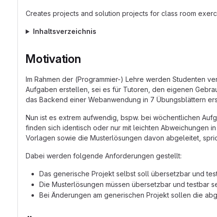
Creates projects and solution projects for class room exerc
Inhaltsverzeichnis
Motivation
Im Rahmen der (Programmier-) Lehre werden Studenten vers
Aufgaben erstellen, sei es für Tutoren, den eigenen Gebra
das Backend einer Webanwendung in 7 Übungsblättern erst
Nun ist es extrem aufwendig, bspw. bei wöchentlichen Aufg
finden sich identisch oder nur mit leichten Abweichungen in
Vorlagen sowie die Musterlösungen davon abgeleitet, spric
Dabei werden folgende Anforderungen gestellt:
Das generische Projekt selbst soll übersetzbar und test
Die Musterlösungen müssen übersetzbar und testbar se
Bei Änderungen am generischen Projekt sollen die abge