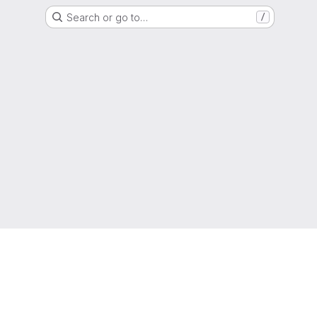
Search or go to…
/